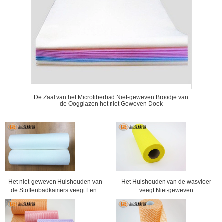
De Zaal van het Microfiberbad Niet-geweven Broodje van
de Oogglazen het niet Geweven Doek
Het niet-geweven Huishouden van
Het Huishouden van de wasvloer
de Stoffenbadkamers veegt Lens
veegt Niet-geweven
Schoonmakende Doek af
Schoonmakende Doek met
Vensterdoos af