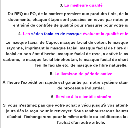
3.
La meilleure qualité
Du RFQ au PO, de la matière première aux produits finis, de la
documents, chaque étape sont passées en revue par notre p
entraîné de contrôle de qualité pour s'assurer pour votre s
4.
Les
séries
faciales de masque
évaluent la qualité et l
Le masque facial de Cupro, masque facial de coton, le masque
rayonne, imprimant le masque facial, masque facial de fibre d
facial en bon état d'herbe, masque facial de rose, a activé le 
carbone, le masque facial binchoutan, le masque facial de charb
feuille faciale etc. de masque de fibre naturelle.
5.
La livraison de période active
À l'heure l'expédition rapide est garantie par notre système sta
de processus industriel.
6.
Service à la clientèle sincère
Si vous n'estimez pas que votre achat a vécu jusqu'à vos attent
jours dès le reçu pour le renvoyer. Nous rembourserons heure
d'achat, l'échangerons pour le même article ou créditerons l
l'achat d'un autre article.