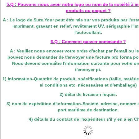
5.Q : Pouvons-nous avoir notre logo ou nom de la société à i
produits ou paquet ?
A : Le logo de Sure.Your peut être mis sur vos produits par l'es
imprimant, gravant en refief, revêtement UV, sérigraphie l'i
l'autocollant.
6.Q : Comment passer commande ?
A : Veuillez nous envoyer votre ordre d'achat par l'email ou l
pouvez nous demander de t'envoyer une facture pro forma pou
Nous devons connaître l'information suivante pour votre or
t'envoyer pi.
1) information-Quantité de produit, spécifications (taille, matéri
si conditions etc. nécessaires et d'emballage)
2) délai de livraison requis.
3) nom de expédition d'information-Société, adresse, nombre
port maritime de destination.
4) détails du contact de l'expéditeur s'il y en a en C