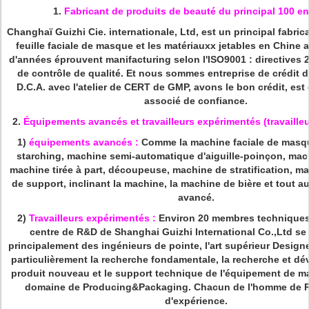
1.
Fabricant de produits de beauté du principal 100 e
Changhaï Guizhi Cie. internationale, Ltd, est un principal fabric
feuille faciale de masque et les matériauxx jetables en Chine
d'années éprouvent manifacturing selon l'ISO9001 : directives
de contrôle de qualité. Et nous sommes entreprise de crédit d
D.C.A. avec l'atelier de CERT de GMP, avons le bon crédit, est
associé de confiance.
2.
Équipements avancés et travailleurs expérimentés (travailleu
1)
équipements avancés :
Comme la machine faciale de masqu
starching, machine semi-automatique d'aiguille-poinçon, mac
machine tirée à part, découpeuse, machine de stratification, m
de support, inclinant la machine, la machine de bière et tout 
avancé.
2)
Travailleurs expérimentés :
Environ 20 membres techniques 
centre de R&D de Shanghai Guizhi International Co.,Ltd s
principalement des ingénieurs de pointe, l'art supérieur Design
particulièrement la recherche fondamentale, la recherche et d
produit nouveau et le support technique de l'équipement de m
domaine de Producing&Packaging. Chacun de l'homme de 
d'expérience.