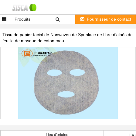
Produits
Fournisseur de contact
Tissu de papier facial de Nonwoven de Spunlace de fibre d'aloès de
feuille de masque de coton mou
Lieu d'origine
La 