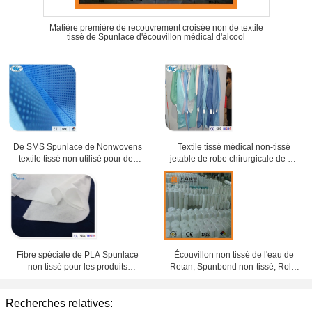
Matière première de recouvrement croisée non de textile
tissé de Spunlace d'écouvillon médical d'alcool
De SMS Spunlace de Nonwovens
Textile tissé médical non-tissé
textile tissé non utilisé pour des
jetable de robe chirurgicale de pp
buts médicaux
non pour le docteur
Fibre spéciale de PLA Spunlace
Écouvillon non tissé de l'eau de
non tissé pour les produits
Retan, Spunbond non-tissé, Rolls
médicaux non tissés
non tissée médicale
Recherches relatives: