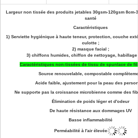
Largeur non tissée des produits jetables 30gsm-120gsm 8cm-
santé
Caractéristiques
1)
Serviette hygiénique à haute teneur, protection, couche ext
culotte ;
2) masque facial ;
3) chiffons humides, chiffon de nettoyage, habillage
Caractéristiques non-tissées de tissu de spunlace de fi
Source renouvelable, compostable complètem
Acide faible, ajustement pour la peau des perso
Ne supporte pas la croissance microbienne comme des fibr
Élimination de poids léger et d'odeur
De haute résistance aux dommages UV
Basse inflammabilité
Perméabilité à l'air élevée