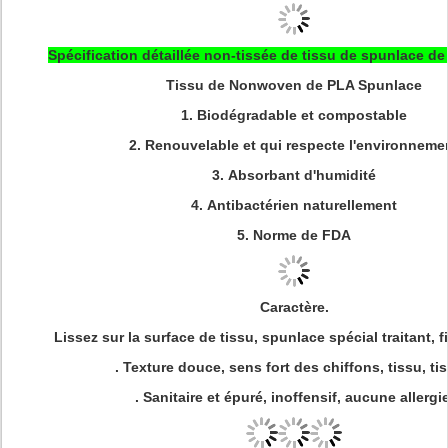
Spécification détaillée non-tissée de tissu de spunlace de 
Tissu de Nonwoven de PLA Spunlace
1.
Biodégradable et compostable
2.
Renouvelable et qui respecte l'environneme
3.
Absorbant d'humidité
4.
Antibactérien naturellement
5.
Norme de FDA
Caractère.
Lissez sur la surface de tissu, spunlace spécial traitant, fi
. Texture douce, sens fort des chiffons, tissu, tis
. Sanitaire et épuré, inoffensif, aucune allergie