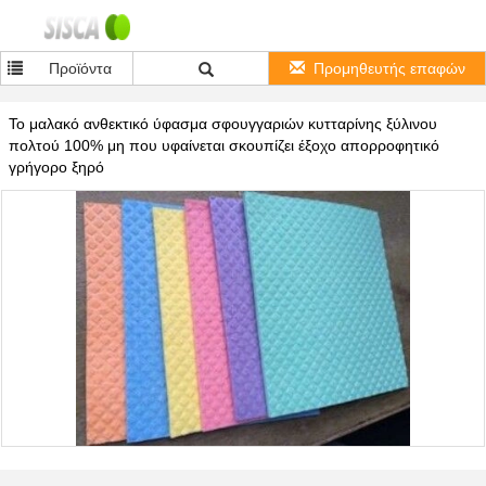
Προϊόντα
Προμηθευτής επαφών
Το μαλακό ανθεκτικό ύφασμα σφουγγαριών κυτταρίνης ξύλινου
πολτού 100% μη που υφαίνεται σκουπίζει έξοχο απορροφητικό
γρήγορο ξηρό