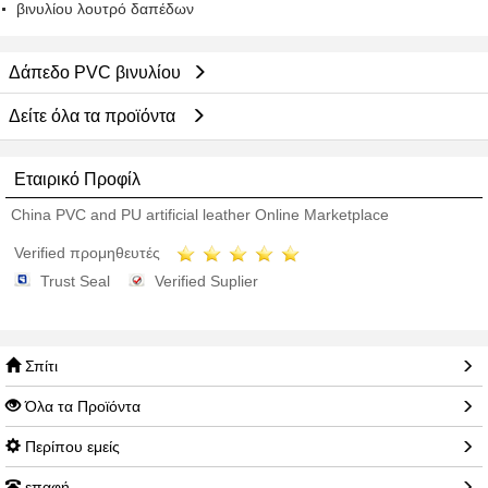
βινυλίου λουτρό δαπέδων
Δάπεδο PVC βινυλίου
Δείτε όλα τα προϊόντα
Εταιρικό Προφίλ
China PVC and PU artificial leather Online Marketplace
Verified προμηθευτές
Trust Seal
Verified Suplier
Σπίτι
Όλα τα Προϊόντα
Περίπου εμείς
επαφή