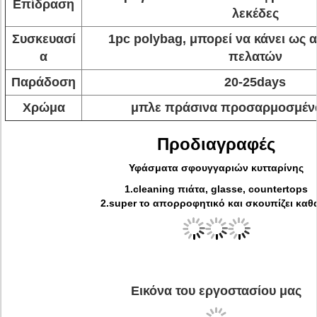
Επίδραση
λεκέδες
Συσκευασί
1pc polybag, μπορεί να κάνει ως 
α
πελατών
Παράδοση
20-25days
Χρώμα
μπλε πράσινα προσαρμοσμέν
Προδιαγραφές
Υφάσματα σφουγγαριών κυτταρίνης
1.cleaning πιάτα, glasse, countertops
2.super το απορροφητικό και σκουπίζει καθ
Εικόνα του εργοστασίου μας