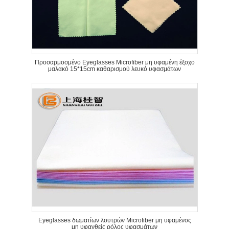
Προσαρμοσμένο Eyeglasses Microfiber μη υφαμένη έξοχο
μαλακό 15*15cm καθαρισμού λευκό υφασμάτων
Eyeglasses δωματίων λουτρών Microfiber μη υφαμένος
μη υφανθείς ρόλος υφασμάτων