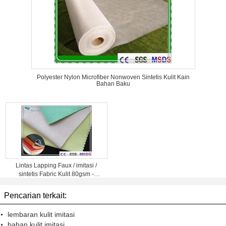
Polyester Nylon Microfiber Nonwoven Sintetis Kulit Kain
Bahan Baku
Lintas Lapping Faux / imitasi /
sintetis Fabric Kulit 80gsm -
300gsm
Pencarian terkait:
lembaran kulit imitasi
bahan kulit imitasi