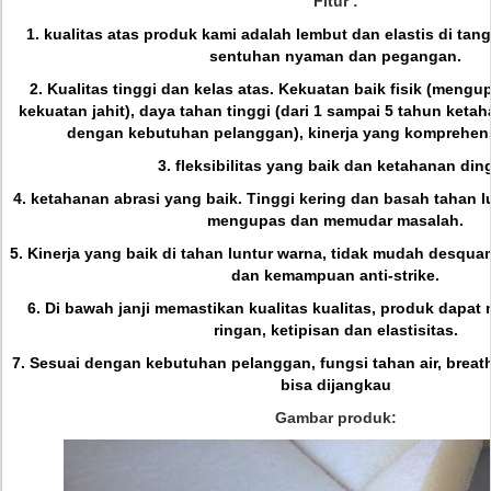
Fitur :
1. kualitas atas produk kami adalah lembut dan elastis di ta
sentuhan nyaman dan pegangan.
2. Kualitas tinggi dan kelas atas.
Kekuatan baik fisik (mengupa
kekuatan jahit), daya tahan tinggi (dari 1 sampai 5 tahun ketah
dengan kebutuhan pelanggan), kinerja yang komprehens
3. fleksibilitas yang baik dan ketahanan ding
4. ketahanan abrasi yang baik.
Tinggi kering dan basah tahan l
mengupas dan memudar masalah.
5. Kinerja yang baik di tahan luntur warna, tidak mudah desqua
dan kemampuan anti-strike.
6. Di bawah janji memastikan kualitas kualitas, produk dapat m
ringan, ketipisan dan elastisitas.
7. Sesuai dengan kebutuhan pelanggan, fungsi tahan air, breath
bisa dijangkau
Gambar produk: