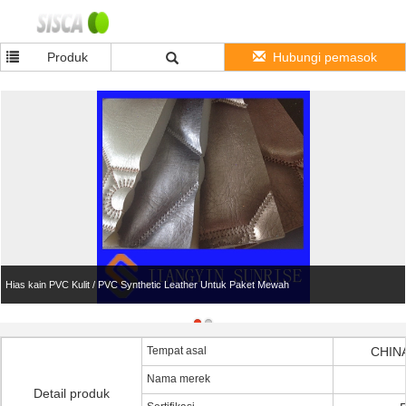
Produk
Hubungi pemasok
Hias kain PVC Kulit / PVC Synthetic Leather Untuk Paket Mewah
Tempat asal
CHINA
Nama merek
Detail produk