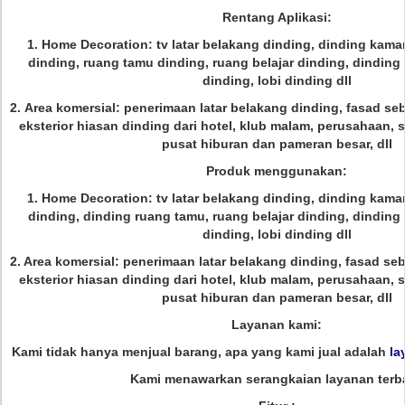
Rentang Aplikasi:
1. Home Decoration: tv latar belakang dinding, dinding kama
dinding, ruang tamu dinding, ruang belajar dinding, dinding
dinding, lobi dinding dll
2.
Area komersial: penerimaan latar belakang dinding, fasad seb
eksterior hiasan dinding dari hotel, klub malam, perusahaan, s
pusat hiburan dan pameran besar, dll
Produk menggunakan:
1. Home Decoration: tv latar belakang dinding, dinding kama
dinding, dinding ruang tamu, ruang belajar dinding, dinding
dinding, lobi dinding dll
2. Area komersial: penerimaan latar belakang dinding, fasad seb
eksterior hiasan dinding dari hotel, klub malam, perusahaan, s
pusat hiburan dan pameran besar, dll
Layanan kami:
Kami tidak hanya menjual barang, apa yang kami jual adalah
la
Kami menawarkan serangkaian layanan terba