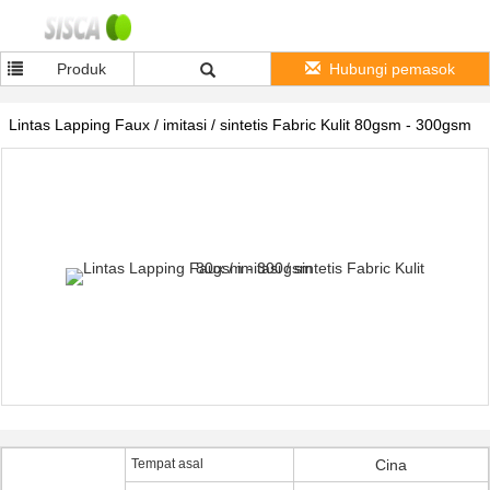
Produk
Hubungi pemasok
Lintas Lapping Faux / imitasi / sintetis Fabric Kulit 80gsm - 300gsm
Tempat asal
Cina