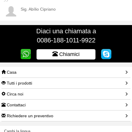
Sig. Abílio Cipriano
Diaci una chiamata a
0086-188-1011-9922
Chiamici
Casa
Tutti i prodotti
Circa noi
Contattaci
Richiedere un preventivo
Cambi la lingua