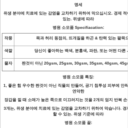
명세
위생 분야에 치료에 있는 감염을 교차하기 위하여 막으십시오. 경제 적
있는. 위생에 따라
병원 소모품 Specifiacation:
작풍
목과 허리 동점의, 뜨개질을 하곤 & 탄력 있는 팔목
색깔
당신이 좋아하는 백색, 분홍색, 파란, 또는 어떤 다른
물자
짠것이 아닌 20gsm, 25gsm, 30gsm, 35gsm, 40gsm, 45g
병원 소모품 특징:
1, 좋은 힘 우수한 짠것이 아닌 직물의 만들어, 공기 침투성 피부에 안락
연약한
장갑을 낄 때 소매가 높은 쪽으로 미끄러지는 것을 2개의 엄지 반복 
3개는, 위생 분야에 치료에 있는 감염을 교차하기 위하여 막습니다. 경
할 수 있는. 위생 기준에 따라
병원 소모품 끝: