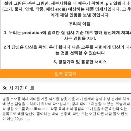
설명 그림은 견본 그림만, 세부사항을 더 배우기 위하여, pls 알립니다
(크기, 물자, 인쇄, 작풍, 패킹 etc로) 예상하는 제품 명세서입니다, 그
에게 제일 인용을 보낼 것입니다.
우리의 이점:
1, 우리는 prodution에 엄격한 질 검사 기준 대로 행해 당신에게 저
사는 경험을 지키.
2의 당신은 당신을 위해, 우리 합니다 다음 모두를 저희에게 당신의 디
는 것을 선택할 수 있습니다
3, 경쟁가격 및 훌륭한 서비스
접촉 공급자
3d 차 지면 매트
병원 소모품 약제 메마른 가운 섹시한 잠옷 가운 자기 란제리 명세 위생 분야에 치료
에 있는 감염을 교차하기 위하여 막으십시오. 경제 적이고 처분할 수 있는. 위생에 따
라 병원 소모품 Specifiacation: 작풍 목과 허리 동점의, 뜨개질을 하곤 & 탄력 있는
팔목으로 색깔 당신이 좋아하는 백색, 분홍색, 파란, 또는 어떤 다른 사람 물자 짠것
이 아닌 20gsm, ...