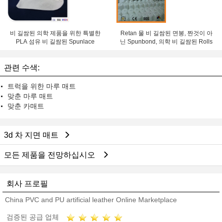
비 길쌈된 의학 제품을 위한 특별한
Retan 물 비 길쌈된 면봉, 짠것이 아
PLA 섬유 비 길쌈된 Spunlace
닌 Spunbond, 의학 비 길쌈된 Rolls
관련 수색:
트럭을 위한 마루 매트
맞춘 마루 매트
맞춘 카매트
3d 차 지면 매트
모든 제품을 전망하십시오
회사 프로필
China PVC and PU artificial leather Online Marketplace
검증된 공급 업체