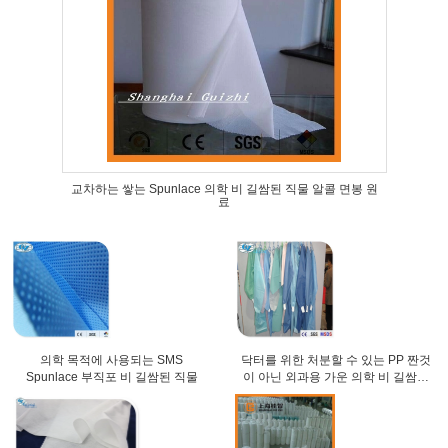
교차하는 쌓는 Spunlace 의학 비 길쌈된 직물 알콜 면봉 원
료
의학 목적에 사용되는 SMS
닥터를 위한 처분할 수 있는 PP 짠것
Spunlace 부직포 비 길쌈된 직물
이 아닌 외과용 가운 의학 비 길쌈된
직물