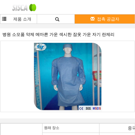
제품 소개
접촉 공급자
병원 소모품 약제 메마른 가운 섹시한 잠옷 가운 자기 란제리
원래 장소
중