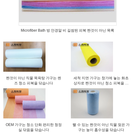
Microfiber Bath 방 안경알 비 길쌈된 피복 짠것이 아닌 목록
짠것이 아닌 직물 목욕탕 가구는 렌
세척 지면 가구는 창가에 놓는 화초
즈 청소 피복을 닦습니다
상자로 짠것이 아닌 청소 피복을 닦
습니다
OEM 가구는 청소 단화 편리한 청정
빨 수 있는 짠것이 아닌 직물 젖은 가
실 닦음을 닦습니다
구는 높이 흡수성을 닦습니다