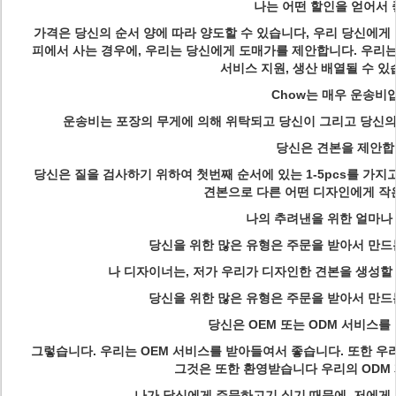
Q
나는 어떤 할인을 얻어서
가격은 당신의 순서 양에 따라 양도할 수 있습니다, 우리 당신에게 
피에서 사는 경우에, 우리는 당신에게 도매가를 제안합니다. 우리는 또
서비스 지원, 생산 배열될 수 있
Q
Chow는 매우 운송비
운송비는 포장의 무게에 의해 위탁되고 당신이 그리고 당신의
Q
당신은 견본을 제안합
당신은 질을 검사하기 위하여 첫번째 순서에 있는 1-5pcs를 가지고
견본으로 다른 어떤 디자인에게 작
Q
나의 추려낸을 위한 얼마나
당신을 위한 많은 유형은 주문을 받아서 만드
Q
나 디자이너는, 저가 우리가 디자인한 견본을 생성할
당신을 위한 많은 유형은 주문을 받아서 만드
Q
당신은 OEM 또는 ODM 서비스를
그렇습니다. 우리는 OEM 서비스를 받아들여서 좋습니다. 또한 우
그것은 또한 환영받습니다 우리의 ODM
Q
나가 당신에게 주문하고기 싶기 때문에, 저에게