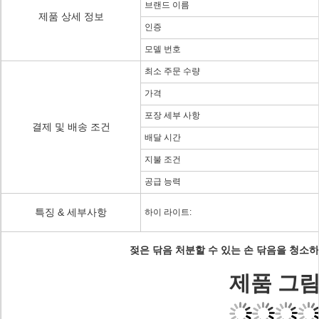
브랜드 이름
제품 상세 정보
인증
모델 번호
최소 주문 수량
가격
포장 세부 사항
결제 및 배송 조건
배달 시간
지불 조건
공급 능력
특징 & 세부사항
하이 라이트:
젖은 닦음 처분할 수 있는 손 닦음을 청소하
제품 그