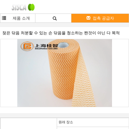
제품 소개
접촉 공급자
젖은 닦음 처분할 수 있는 손 닦음을 청소하는 짠것이 아닌 다 목적
원래 장소