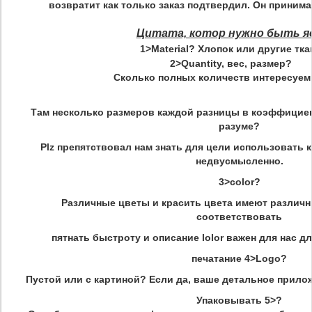
возвратит как только заказ подтвердил. Он принима
Цитата, котор нужно быть я
1>Material? Хлопок или другие тка
2>Quantity, вес, размер?
Сколько полных количеств интересуе
Там несколько размеров каждой разницы в коэффициен
разуме?
Plz препятствовал нам знать для цели использовать 
недвусмысленно.
3>color?
Различные цветы и красить цвета имеют различны
соответствовать
пятнать быстроту и описание lolor важен для нас д
печатание 4>Logo?
Пустой или с картиной? Если да, ваше детальное прило
Упаковывать 5>?