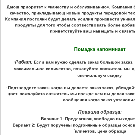
Дающ приоритет к «качеству и обслуживанию». Компания 
качество, прикладывающ новые продукты передовой тех
Компания постоянн будет делать усилия произвести уника
продукты для того чтобы соотвествовать более добав
приветствуйте ваш навещать и связат
Помадка напоминает
·
Рабат:
Если вам нужно сделать заказ большой заказ,
максимальное количество, пожалуйста свяжитесь мы д
спечиальную скидку.
·Подтвердите заказ: когда вы делаете заказ заказ, убежда
цвет. пожалуйста свяжитесь мы прежде чем вы делая зака
сообщения когда заказ установил
Правила образца:
Вариант 1: Предлагающ свободно выходит
Вариант 2: Будут поручены подгонянные образцы осно
`клиентов, цена образца