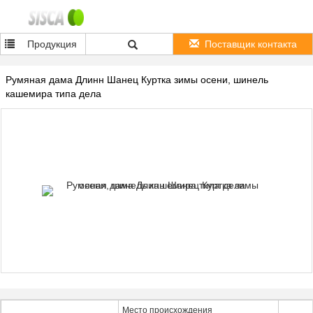
Продукция
Поставщик контакта
Румяная дама Длинн Шанец Куртка зимы осени, шинель
кашемира типа дела
Место происхождения