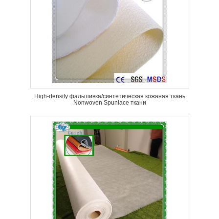
High-density фальшивка/синтетическая кожаная ткань
Nonwoven Spunlace ткани