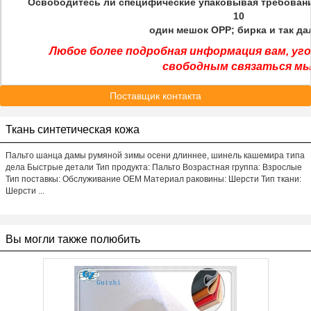
Освободитесь ли специфические упаковывая требования
10
один мешок OPP; бирка и так да
Любое более подробная информация вам, уг
свободным связаться мы
Поставщик контакта
Ткань синтетическая кожа
Пальто шанца дамы румяной зимы осени длиннее, шинель кашемира типа
дела Быстрые детали Тип продукта: Пальто Возрастная группа: Взрослые
Тип поставкы: Обслуживание OEM Материал раковины: Шерсти Тип ткани:
Шерсти ...
Вы могли также полюбить