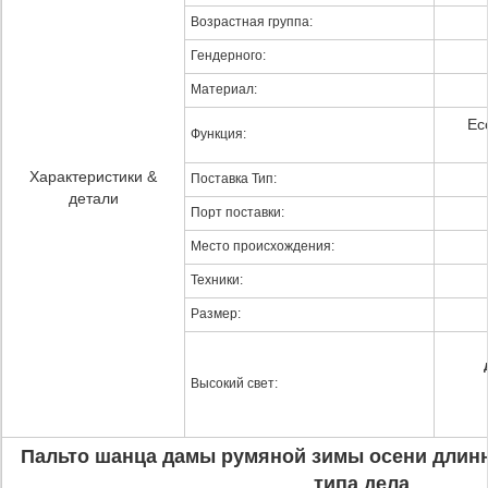
Возрастная группа:
Гендерного:
Материал:
Ec
Функция:
Характеристики &
Поставка Тип:
детали
Порт поставки:
Место происхождения:
Техники:
Размер:
Высокий свет:
Пальто шанца дамы румяной зимы осени длин
типа дела