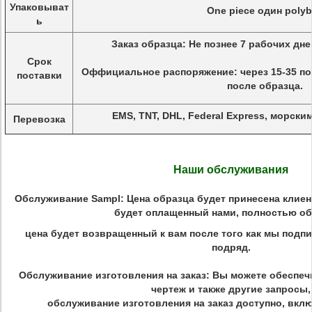
Упаковыват
One piece один poly
ь
Заказ образца: Не познее 7 рабочих дн
Срок
Оффициальное распоряжение: через 15-35 п
поставки
после образца.
EMS, TNT, DHL, Federal Express, морским
Перевозка
Наши обслуживания
Обслуживание Sampl:
Цена образца будет принесена клиен
будет оплащенный нами, полностью о
цена будет возвращенный к вам после того как мы под
подряд.
Обслуживание изготовления на заказ:
Вы можете обеспеч
чертеж и также другие запросы,
обслуживание изготовления на заказ доступно, включа