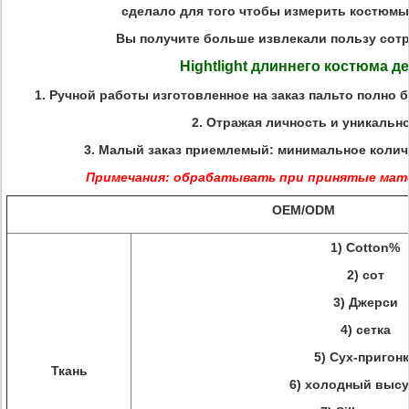
сделало для того чтобы измерить костюмы
Вы получите больше извлекали пользу сотр
Hightlight длиннего костюма д
1. Ручной работы изготовленное на заказ пальто полно 
2. Отражая личность и уникально
3. Малый заказ приемлемый: минимальное количе
Примечания: обрабатывать при принятые мат
OEM/ODM
1) Cotton%
2) сот
3) Джерси
4) сетка
5) Сух-пригон
Ткань
6) холодный выс