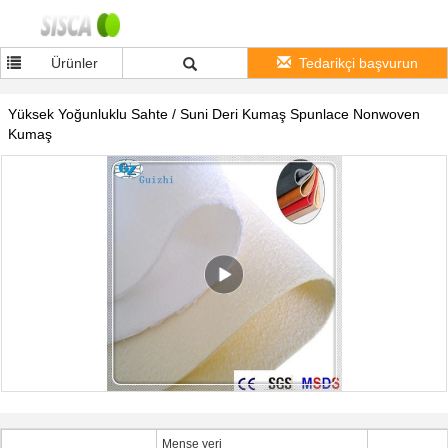
Ürünler
Tedarikçi başvurun
Yüksek Yoğunluklu Sahte / Suni Deri Kumaş Spunlace Nonwoven
Kumaş
Menşe yeri