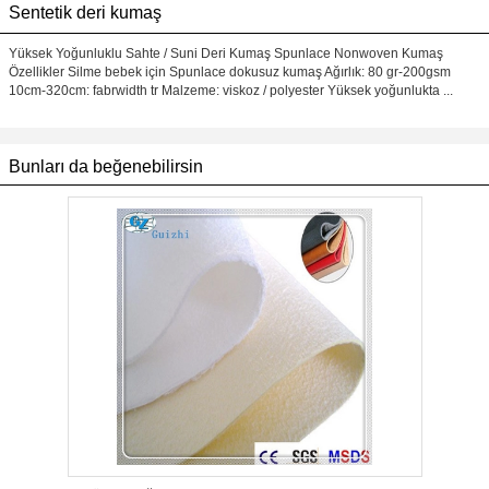
Sentetik deri kumaş
Yüksek Yoğunluklu Sahte / Suni Deri Kumaş Spunlace Nonwoven Kumaş
Özellikler Silme bebek için Spunlace dokusuz kumaş Ağırlık: 80 gr-200gsm
10cm-320cm: fabrwidth tr Malzeme: viskoz / polyester Yüksek yoğunlukta ...
Bunları da beğenebilirsin