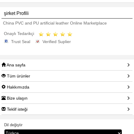
şirket Profili
China PVC and PU artificial leather Online Marketplace
Onaylı Tedarikçi
Trust Seal
Verified Suplier
Ana sayfa
Tüm ürünler
Hakkımızda
Bize ulaşın
Teklif isteği
Dil değiştir