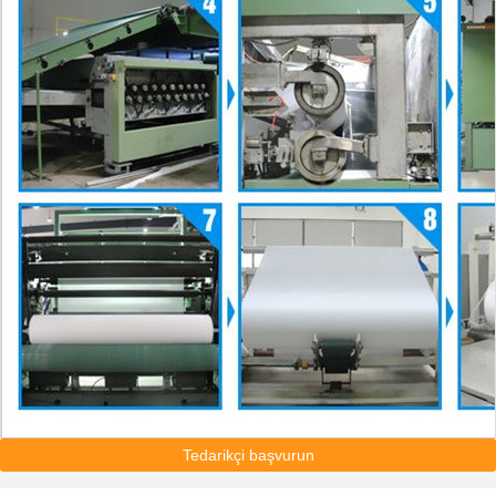
Tedarikçi başvurun