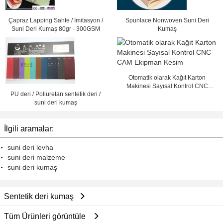
Çapraz Lapping Sahte / İmitasyon /
Spunlace Nonwoven Suni Deri
Suni Deri Kumaş 80gr - 300GSM
Kumaş
Otomatik olarak Kağıt Karton
Makinesi Sayısal Kontrol CNC
PU deri / Poliüretan sentetik deri /
CAM Ekipman Kesim
suni deri kumaş
İlgili aramalar:
suni deri levha
suni deri malzeme
suni deri kumaş
Sentetik deri kumaş
Tüm Ürünleri görüntüle