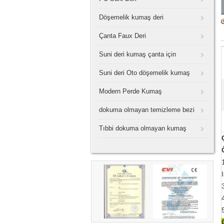
Döşemelik kumaş deri
Çanta Faux Deri
Suni deri kumaş çanta için
Suni deri Oto döşemelik kumaş
Modern Perde Kumaş
dokuma olmayan temizleme bezi
Tıbbi dokuma olmayan kumaş