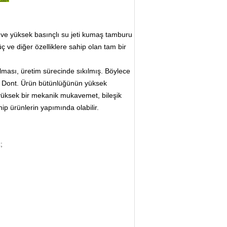
z ve yüksek basınçlı su jeti kumaş tamburu
 ve diğer özelliklere sahip olan tam bir
lması, üretim sürecinde sıkılmış.
Böylece
 Dont.
Ürün bütünlüğünün yüksek
yüksek bir mekanik mukavemet, bileşik
hip ürünlerin yapımında olabilir.
;