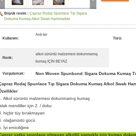
Büyük resim :
Çapraz Rodaj Spunlace Tıp Sigara
Dokuma Kumaş Alkol Swab Hammadde
Anti-ter
Kullanım:
Türü:
alkol sürüntü malzemesi dokunmamış
Renk:
kumaş İÇİN BEYAZ
Non Woven Spunbond
Sigara Dokuma Kumaş Tıb
Vurgulamak:
,
Çapraz Rodaj Spunlace Tıp Sigara Dokuma Kumaş Alkol Swab H
Özellikler
1. Alkol sürüntü malzemesi dokunmamış kumaş
Islak mendiller için 2. / doku
3. hiçbir tüy bırakmayan
4. olağanüstü gücü
5. İyi emiciliğine
Çapraz vatka spunlace olmayan alkollü pamukla için kumaş doku