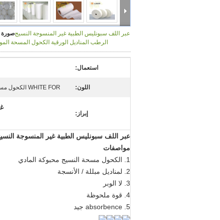
عبر اللف سبونليس الطبية غير المنسوجة النسيج
صورة ك
الرطب المناديل الورقية الكحول المسحة الموا
استعمال:
اللون:
WHITE FOR الكحول مسحة النسيج محبوكة المادي
غي
إبراز:
عبر اللف سبونليس الطبية غير المنسوجة النسيج
مواصفات
1. الكحول مسحة النسيج محبوكة المادي
2. لمناديل مبللة / الأنسجة
3. لا الوبر
4. قوة ملحوظة
5. absorbence جيد