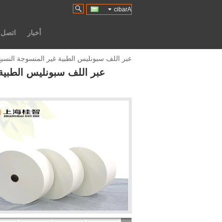
Arabic
أخبار
اتصل ب
عبر اللف سبونليس الطبية غير المنسوجة النسيج
عبر اللف سبونليس الطبية 