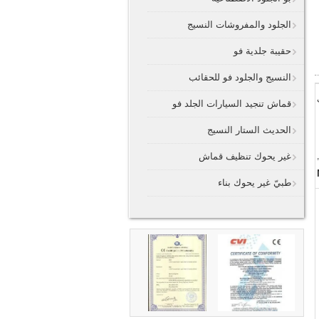
الجلود والمفروشات النسيج
حقيبة جلدية فو
النسيج والجلود فو للحقائب
قماش تنجيد السيارات الجلد فو
الحديث الستار النسيج
,
غير يحوك تنظيف قماش
طبيّ غير يحوك بناء