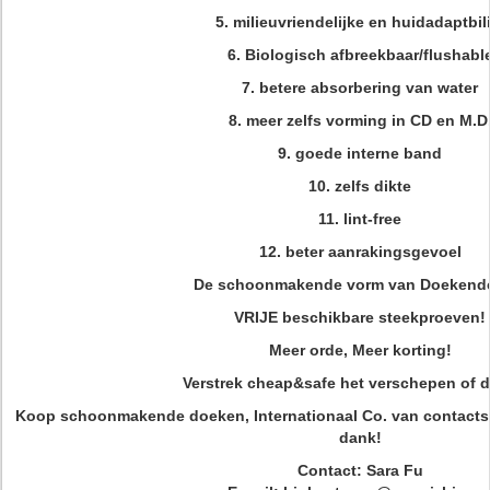
5. milieuvriendelijke en huidadaptbil
6. Biologisch afbreekbaar/flushabl
7. betere absorbering van water
8. meer zelfs vorming in CD en M.D
9. goede interne band
10. zelfs dikte
11. lint-free
12. beter aanrakingsgevoel
De schoonmakende vorm van Doekende
VRIJE beschikbare steekproeven!
Meer orde, Meer korting!
Verstrek cheap&safe het verschepen of d
Koop schoonmakende doeken, Internationaal Co. van contactsha
dank!
Contact: Sara Fu