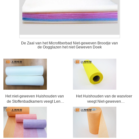
De Zaal van het Microfiberbad Niet-geweven Broodje van
de Oogglazen het niet Geweven Doek
Het niet-geweven Huishouden van
Het Huishouden van de wasvloer
de Stoffenbadkamers veegt Lens
veegt Niet-geweven
Schoonmakende Doek af
Schoonmakende Doek met
Vensterdoos af