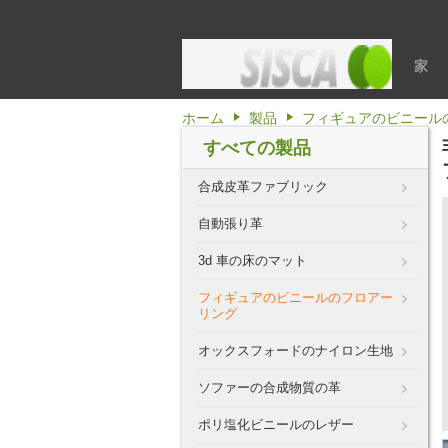
家
ホーム
製品
フィギュアのビニール
すべての製品
合成皮革ファブリック
自動張り革
3d 車の床のマット
フィギュアのビニールのフロアー
リング
オックスフォードのナイロン生地
ソファーの合成物質の革
ポリ塩化ビニールのレザー