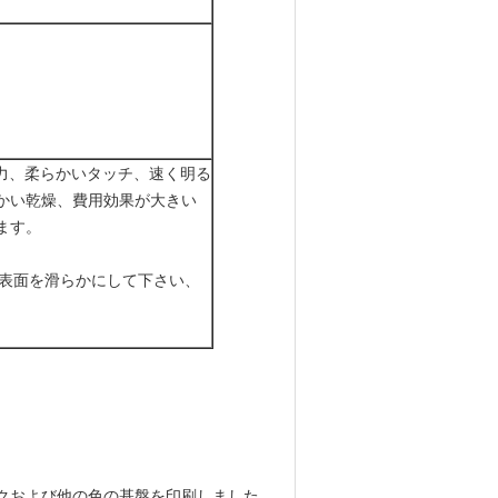
高力、柔らかいタッチ、速く明る
かい乾燥、費用効果が大きい
ます。
い表面を滑らかにして下さい、
ピンクおよび他の色の基盤を印刷しました。