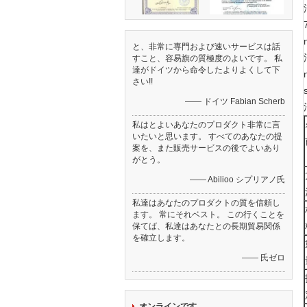
と、非常に専門および速いサービスは話
すこと、容易旗の質極度のよいです。 私
達がドイツから命令したよりよくして下
さい!!
—— ドイツ Fabian Scherb
私はとよいあなたのプロダクト非常に言
いたいと思います。 すべてのあなたの提
案を、また販売サービスの後でよいあり
がとう。
—— Abilioo シプリアノ氏
私達はあなたのプロダクトの質を信頼し
ます。 常にそれベスト。 この行くことを
保てば、私達はあなたとの長期貿易関係
を確立します。
—— 氏ゼロ
オンラインです