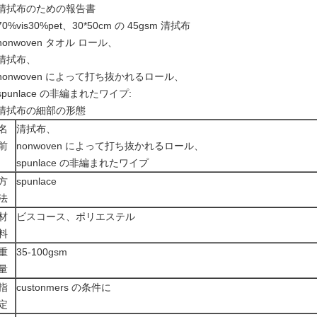
清拭布のための報告書
70%vis30%pet、30*50cm の 45gsm 清拭布
nonwoven タオル ロール、
清拭布、
nonwoven によって打ち抜かれるロール、
spunlace の非編まれたワイプ:
清拭布の細部の形態
名
清拭布、
前
nonwoven によって打ち抜かれるロール、
spunlace の非編まれたワイプ
方
spunlace
法
材
ビスコース、ポリエステル
料
重
35-100gsm
量
指
custonmers の条件に
定