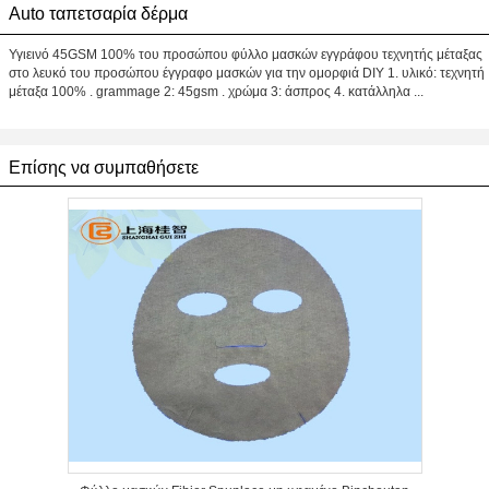
Auto ταπετσαρία δέρμα
Υγιεινό 45GSM 100% του προσώπου φύλλο μασκών εγγράφου τεχνητής μέταξας
στο λευκό του προσώπου έγγραφο μασκών για την ομορφιά DIY 1. υλικό: τεχνητή
μέταξα 100% . grammage 2: 45gsm . χρώμα 3: άσπρος 4. κατάλληλα ...
Επίσης να συμπαθήσετε