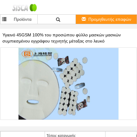
Προϊόντα
Προμηθευτής επαφών
Υγιεινό 45GSM 100% του προσώπου φύλλο μασκών μασκών
συμπιεσμένου εγγράφου τεχνητής μέταξας στο λευκό
Τόπος καταγωγής