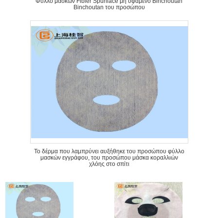
Φύλλο μασκών Fibier Spunlace μη υφαμένο Binchoutan
Binchoutan του προσώπου
Το δέρμα που λαμπρύνει αυξήθηκε του προσώπου φύλλο
μασκών εγγράφου, του προσώπου μάσκα κοραλλιών
χλόης στο σπίτι