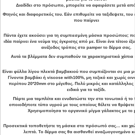
Διαδίδει στο πρόσωπο, μπορείτε να αφαιρέσετε μετά από
Φτηνός και διαφορετικός του. Εάν επιθυμείτε να ταξιδεψετε, το
που παίρνει
Πάντα έχετε ακούσει για τη συμπιεσμένη μάσκα προσώπου; πο
ιδέα παίρνει ένα νεύμα της έγκρισης από με. Είναι ένα τέτοιο έξ
ανέξοδος τρόπος στο pamper το δέρμα σας.
Αυτά τα βλέμματα δεν συμπαθούν τα χαρακτηριστικά χάπια 
Είναι φύλλα λίγου πλεκτά βαμβακιού που συμπιέζονται σε μια 
Γίνοντα βαμβάκι ή viscose with100%, μη τοξικό και χωρίς οιν
περίπου 20*20mm στο μέγεθος. Πολύ μικρός και κατάλληλος 
ειδικά για το ταξίδι.
Πάρτε μια ταμπλέτα και ενυδατώστε την στο τονωτικό ή το f
οποιοδήποτε τύπο υγρού με τους οποίους θέλετε να θρέψετε
Χρησιμοποίησα το οργανικό μίγμα γάλακτος με το μ
Προσεκτικά τοποθετήστε τη μάσκα στο πρόσωπό σας… και χαλ
λεπτά. Το δέρμα σας θα αισθανθεί αναζωογονημένο κ