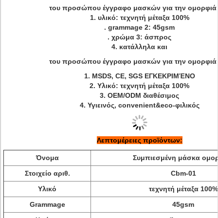
του προσώπου έγγραφο μασκών για την ομορφιά
1. υλικό: τεχνητή μέταξα 100%
. grammage 2: 45gsm
. χρώμα 3: άσπρος
4. κατάλληλα και
του προσώπου έγγραφο μασκών για την ομορφιά
1.
MSDS, CE, SGS ΕΓΚΕΚΡΙΜΈΝΟ
2.
Υλικό: τεχνητή μέταξα 100%
3.
OEM/ODM διαθέσιμος
4.
Υγιεινός, convenient&eco-φιλικός
Λεπτομέρειες προϊόντων:
Όνομα
Συμπιεσμένη μάσκα ομο
Στοιχείο αριθ.
Cbm-01
Υλικό
τεχνητή μέταξα 100%
Grammage
45gsm