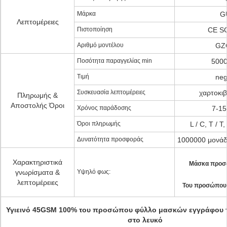
Μάρκα
G
Λεπτομέρειες
Πιστοποίηση
CE S
Αριθμό μοντέλου
GZ
Ποσότητα παραγγελίας min
5000
Τιμή
neg
Συσκευασία λεπτομέρειες
χαρτοκιβ
Πληρωμής &
Αποστολής Όροι
Χρόνος παράδοσης
7-15
Όροι πληρωμής
L / C, T / 
Δυνατότητα προσφοράς
1000000 μονάδ
Χαρακτηριστικά
Μάσκα προσ
γνωρίσματα &
Υψηλό φως:
λεπτομέρειες
Του προσώπου
Υγιεινό 45GSM 100% του προσώπου φύλλο μασκών εγγράφου τ
στο λευκό