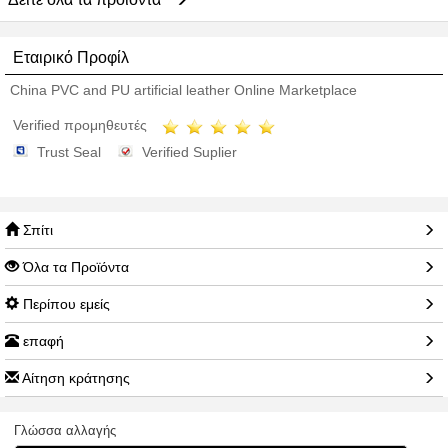
Εταιρικό Προφίλ
China PVC and PU artificial leather Online Marketplace
Verified προμηθευτές
Trust Seal
Verified Suplier
Σπίτι
Όλα τα Προϊόντα
Περίπου εμείς
επαφή
Αίτηση κράτησης
Γλώσσα αλλαγής