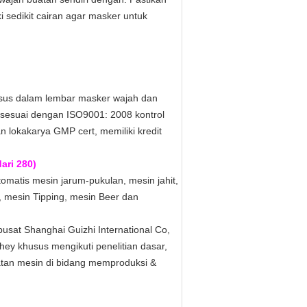
sedikit cairan agar masker untuk
husus dalam lembar masker wajah dan
 sesuai dengan ISO9001: 2008 kontrol
 lokakarya GMP cert, memiliki kredit
ari 280)
omatis mesin jarum-pukulan, mesin jahit,
, mesin Tipping, mesin Beer dan
pusat Shanghai Guizhi International Co,
.They khusus mengikuti penelitian dasar,
atan mesin di bidang memproduksi &