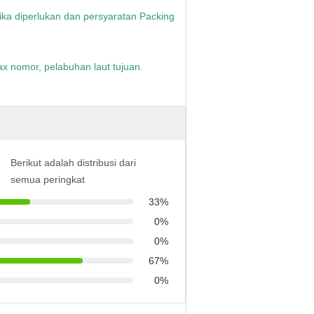
 jika diperlukan dan persyaratan Packing
x nomor, pelabuhan laut tujuan.
Berikut adalah distribusi dari
semua peringkat
33%
0%
0%
67%
0%