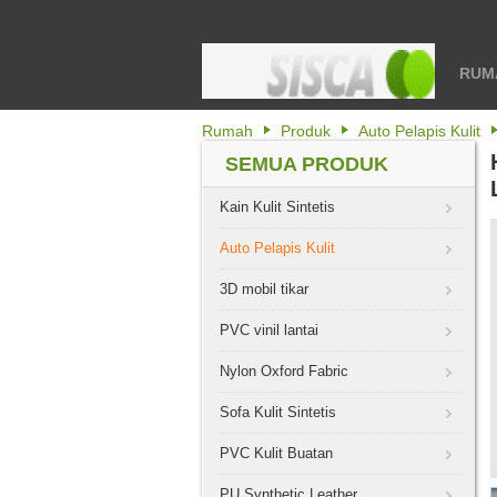
RUM
Rumah
Produk
Auto Pelapis Kulit
SEMUA PRODUK
Kain Kulit Sintetis
Auto Pelapis Kulit
3D mobil tikar
PVC vinil lantai
Nylon Oxford Fabric
Sofa Kulit Sintetis
PVC Kulit Buatan
PU Synthetic Leather