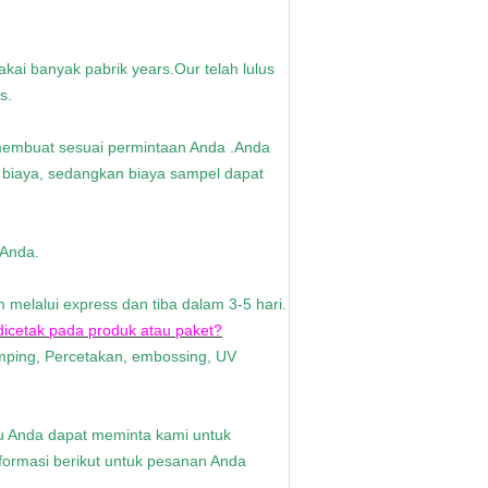
akai banyak pabrik years.Our telah lulus
s.
 membuat sesuai permintaan Anda .Anda
 biaya, sedangkan biaya sampel dapat
 Anda.
 melalui express dan tiba dalam 3-5 hari.
dicetak pada produk atau paket?
mping, Percetakan, embossing, UV
au Anda dapat meminta kami untuk
formasi berikut untuk pesanan Anda