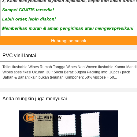
3, Kami menyediakan layanan bijaksana, cepat dan aman untuk 
Sampel GRATIS tersedia!
Lebih order, lebih diskon!
Memberikan murah & aman pengiriman atau
mengekspresikan!
Hubungi pemasok
PVC vinil lantai
Toilet flushable Wipes Rumah Tangga Wipes Non Woven flushable Kamar Mandi
Wipes spesifikasi Ukuran: 30 * 50cm Berat: 60gsm Packing Info: 10pcs / pack
Bahan & Bahan: kain bukan tenunan Komponen: 50% viscose + 50...
Anda mungkin juga menyukai