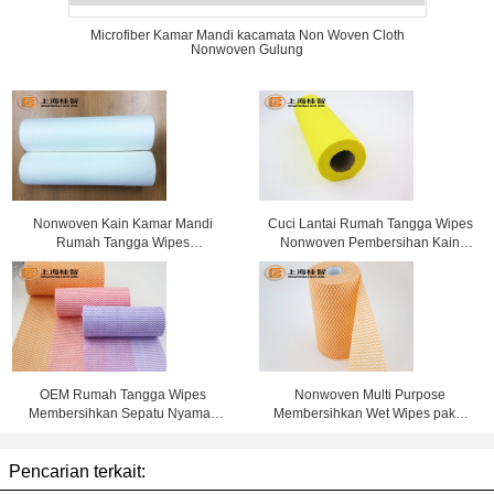
Microfiber Kamar Mandi kacamata Non Woven Cloth
Nonwoven Gulung
Nonwoven Kain Kamar Mandi
Cuci Lantai Rumah Tangga Wipes
Rumah Tangga Wipes
Nonwoven Pembersihan Kain
Membersihkan lensa Kain
Dengan Jendela Box
OEM Rumah Tangga Wipes
Nonwoven Multi Purpose
Membersihkan Sepatu Nyaman
Membersihkan Wet Wipes pakai
Clean Room Wipes
tangan Wipes
Pencarian terkait: