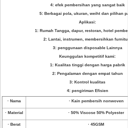
4: efek pembersihan yang sangat baik
5: Berbagai pola, ukuran, weiht dan pilihan p
Aplikasi:
1: Rumah Tangga, dapur, restoran, hotel pembe
2: Lantai, instrumen, membersihkan furnitu
3: penggunaan disposable Lainnya
Keunggulan kompetitif kami:
1: Kualitas tinggi dengan harga pabrik
2: Pengalaman dengan empat tahun
3: Kontrol kualitas
4: pengiriman Efisien
· Nama
· Kain pembersih nonwoven
· Material
· 50% Viscose 50% Polyester
· Berat
· 45GSM