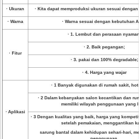
· Ukuran
· Kita dapat memproduksi ukuran sesuai denga
· Warna
· Warna sesuai dengan kebutuhan 
· 1. Lembut dan perasaan nyaman
· 2. Baik pegangan;
· Fitur
· 3. pakai dan 100% degradable;
· 4. Harga yang wajar
· 1 Banyak digunakan di rumah sakit, hote
· 2 Dalam kebanyakan salon kecantikan dan ru
memiliki wilayah penggunaan yang l
· Aplikasi
· 3 Dengan kualitas yang baik, harga yang kompetit
setelah pemakaian, menggantikan k
sarung bantal dalam kehidupan sehari-hari, m
penggunaan.