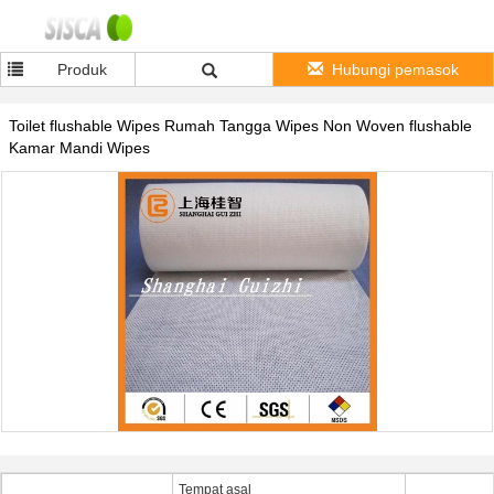
Produk
Hubungi pemasok
Toilet flushable Wipes Rumah Tangga Wipes Non Woven flushable
Kamar Mandi Wipes
Tempat asal