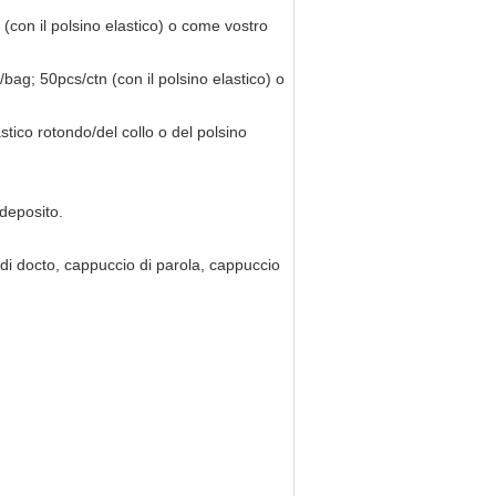
 (con il polsino elastico) o come vostro
/bag; 50pcs/ctn (con il polsino elastico) o
astico rotondo/del collo o del polsino
 deposito.
di docto, cappuccio di parola, cappuccio