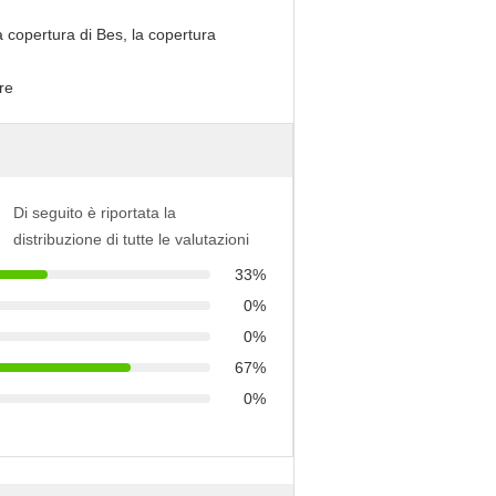
la copertura di Bes, la copertura
re
Di seguito è riportata la
distribuzione di tutte le valutazioni
33%
0%
0%
67%
0%