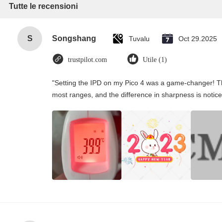
Tutte le recensioni
S
Songshang
Tuvalu
Oct 29.2025
trustpilot.com
Utile (1)
"Setting the IPD on my Pico 4 was a game-changer! Th
most ranges, and the difference in sharpness is notice