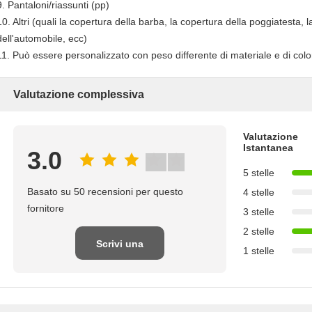
9. Pantaloni/riassunti (pp)
10. Altri (quali la copertura della barba, la copertura della poggiatesta, 
dell'automobile, ecc)
11. Può essere personalizzato con peso differente di materiale e di colo
Valutazione complessiva
Valutazione
Istantanea
3.0
5 stelle
Basato su 50 recensioni per questo
4 stelle
fornitore
3 stelle
2 stelle
Scrivi una
1 stelle
recensione