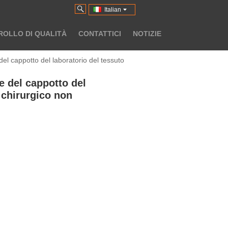
Italian
OLLO DI QUALITÀ
CONTATTICI
NOTIZIE
el cappotto del laboratorio del tessuto
e del cappotto del
o chirurgico non