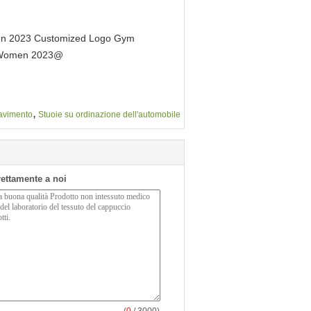
men 2023 Customized Logo Gym
or Women 2023@
,
pavimento
Stuoie su ordinazione dell'automobile
irettamente a noi