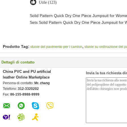
Utile (123)
Solid Pattern Quick Dry One Piece Jumpsuit for Wo
Sets Solid Pattern Quick Dry One Piece Jumpsuit f
,
Prodotto Tag:
stuoie del pavimento per i camion
stuoie su ordinazione del 
Dettagli di contatto
China PVC and PU artificial
Invia la tua richiesta d
leather Online Marketplace
Persona di contatto:
Mr. zhang
Telefono:
312-3320202
Fax:
86-155-8988-9999