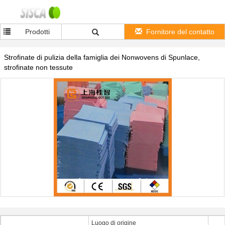
Prodotti
Fornitore del contatto
Strofinate di pulizia della famiglia dei Nonwovens di Spunlace,
strofinate non tessute
Luogo di origine