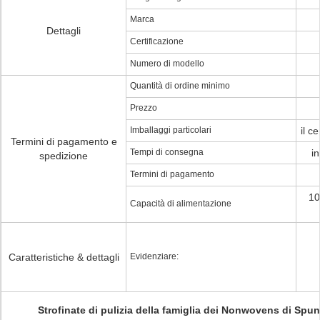
Marca
Dettagli
Certificazione
Numero di modello
Quantità di ordine minimo
Prezzo
Imballaggi particolari
il c
Termini di pagamento e
Tempi di consegna
in
spedizione
Termini di pagamento
10
Capacità di alimentazione
Caratteristiche & dettagli
Evidenziare:
Strofinate di pulizia della famiglia dei Nonwovens di Spun