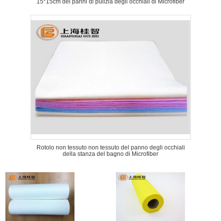
15*15cm dei panni di pulizia degli occhiali di Microfiber
Rotolo non tessuto non tessuto del panno degli occhiali
della stanza del bagno di Microfiber