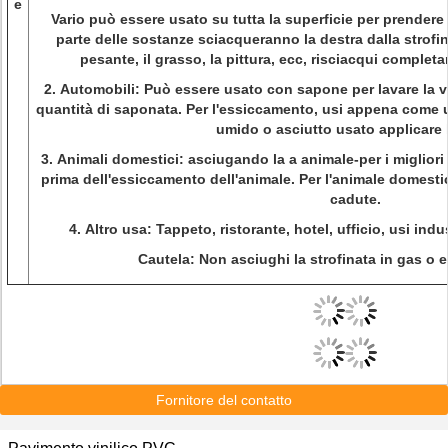
e
Vario può essere usato su tutta la superficie per prender
parte delle sostanze sciacqueranno la destra dalla strofin
pesante, il grasso, la pittura, ecc, risciacqui completa
2.
Automobili: Può essere usato con sapone per lavare la v
quantità di saponata. Per l'essiccamento, usi appena come 
umido o asciutto usato applicare l
3.
Animali domestici: asciugando la a animale-per i migliori r
prima dell'essiccamento dell'animale. Per l'animale domesti
cadute.
4.
Altro usa: Tappeto, ristorante, hotel, ufficio, usi indust
Cautela: Non asciughi la strofinata in gas o es
Fornitore del contatto