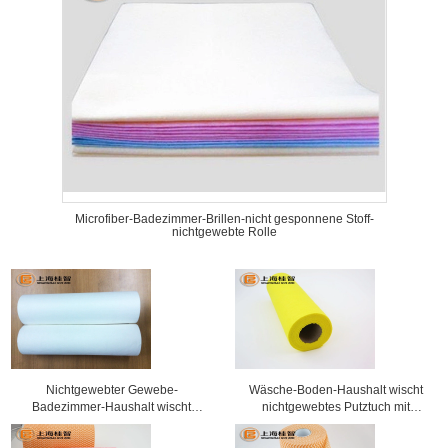
Microfiber-Badezimmer-Brillen-nicht gesponnene Stoff-
nichtgewebte Rolle
Nichtgewebter Gewebe-
Wäsche-Boden-Haushalt wischt
Badezimmer-Haushalt wischt
nichtgewebtes Putztuch mit
Linsen-Putztuch ab
Blumenkasten ab