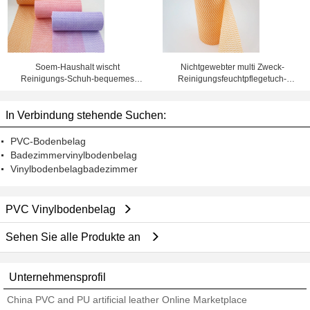
Soem-Haushalt wischt
Nichtgewebter multi Zweck-
Reinigungs-Schuh-bequemes
Reinigungsfeuchtpflegetuch-
Reinraum-Abwischen ab
Wegwerfhandabwischen
In Verbindung stehende Suchen:
PVC-Bodenbelag
Badezimmervinylbodenbelag
Vinylbodenbelagbadezimmer
PVC Vinylbodenbelag
Sehen Sie alle Produkte an
Unternehmensprofil
China PVC and PU artificial leather Online Marketplace