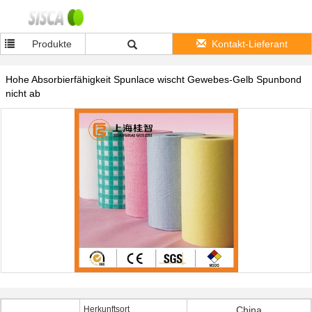
Produkte
Kontakt-Lieferant
Hohe Absorbierfähigkeit Spunlace wischt Gewebes-Gelb Spunbond
nicht ab
Herkunftsort
China