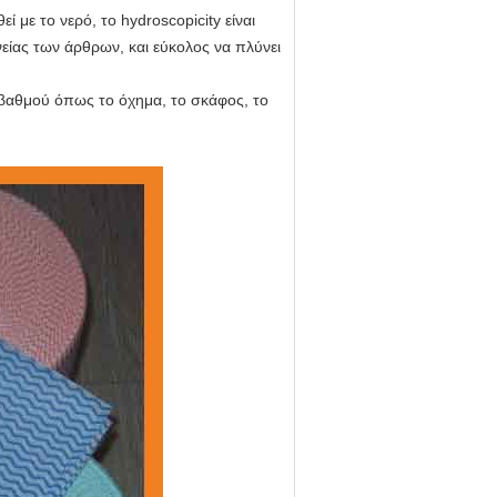
 με το νερό, το hydroscopicity είναι
ηνείας των άρθρων, και εύκολος να πλύνει
-βαθμού όπως το όχημα, το σκάφος, το