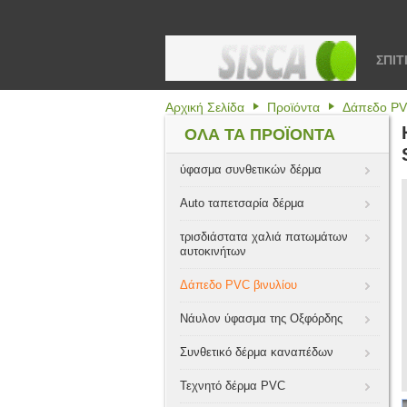
ΣΠΊΤ
Αρχική Σελίδα
Προϊόντα
Δάπεδο PV
ΌΛΑ ΤΑ ΠΡΟΪΌΝΤΑ
ύφασμα συνθετικών δέρμα
Auto ταπετσαρία δέρμα
τρισδιάστατα χαλιά πατωμάτων
αυτοκινήτων
Δάπεδο PVC βινυλίου
Νάυλον ύφασμα της Οξφόρδης
Συνθετικό δέρμα καναπέδων
Τεχνητό δέρμα PVC