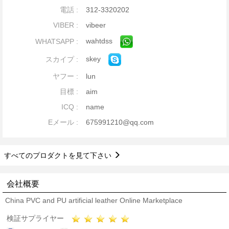
電話 :
312-3320202
VIBER :
vibeer
wahtdss
WHATSAPP :
skey
スカイプ :
ヤフー :
lun
目標 :
aim
ICQ :
name
Eメール :
675991210@qq.com
すべてのプロダクトを見て下さい
会社概要
China PVC and PU artificial leather Online Marketplace
検証サプライヤー