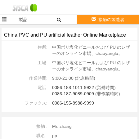
製品
接触の製造者
China PVC and PU artificial leather Online Marketplace
住所:
中国ポリ塩化ビニールおよび PU のレザ
ーのオンライン市場、chaoyanglu。
工場:
中国ポリ塩化ビニールおよび PU のレザ
ーのオンライン市場、chaoyanglu。
作業時間:
9:00-21:00 (北京時間)
電話:
0086-188-1011-9922
(労働時間)
0086-187-9089-0909
(非作業時間)
ファックス:
0086-155-8988-9999
接触 :
Mr. zhang
職名 :
pp