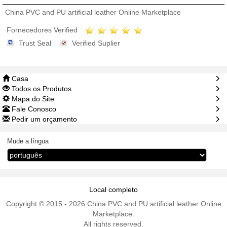
China PVC and PU artificial leather Online Marketplace
Fornecedores Verified
Trust Seal
Verified Suplier
Casa
Todos os Produtos
Mapa do Site
Fale Conosco
Pedir um orçamento
Mude a língua
Local completo
Copyright © 2015 - 2026 China PVC and PU artificial leather Online
Marketplace.
All rights reserved.