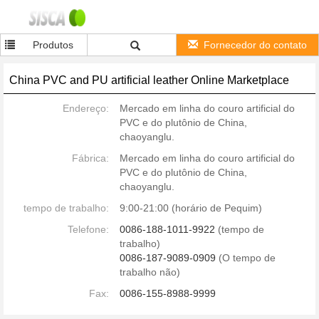
Produtos
Fornecedor do contato
China PVC and PU artificial leather Online Marketplace
Endereço:
Mercado em linha do couro artificial do
PVC e do plutônio de China,
chaoyanglu.
Fábrica:
Mercado em linha do couro artificial do
PVC e do plutônio de China,
chaoyanglu.
tempo de trabalho:
9:00-21:00 (horário de Pequim)
Telefone:
0086-188-1011-9922
(tempo de
trabalho)
0086-187-9089-0909
(O tempo de
trabalho não)
Fax:
0086-155-8988-9999