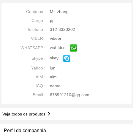
Contatos :
Mr. zhang
Cargo :
pp
Telefone :
312-3320202
VIBER :
vibeer
wahtdss
WHATSAPP :
skey
Skype :
Yahoo :
lun
AIM :
aim
ICQ :
name
Email :
675991210@qq.com
Veja todos os produtos
Perfil da companhia