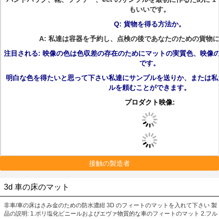
もいいです。
Q: 貨物を得る方法か。
A: 私達は容器を予約し、点検の後であなたのための貨物
注目される: 映像の色は色収差の存在のためにマットの実質色、映像
です。
明白な色を得たいと思って下さい私達にサンプルを送りか、または私
ルを頼むことができます。
プロダクト映像:
接触の製造者
3d 車の床のマット
非車/車の床はさみ金のための防水濃紺 3D のフィートのマットを入れて下さい 製
品の説明: 1.ポリ塩化ビニールおよびエヴァ物質的な車のフィートのマット 2.フル