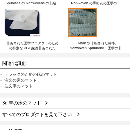
Spunlace の Nonwovens の非編ま
Nonwoven の手術衣の医学の非編
れた生地
まれた生地
非編まれた医学プロダクトのため
Retan 水非編まれた綿棒、
の特別な PLA 繊維非編まれた
Nonwoven Spunbond、医学の非編
Spunlace
まれたロールスロイス
関連の調査:
トラックのための床のマット
注文の床のマット
注文車のマット
3d 車の床のマット
すべてのプロダクトを見て下さい