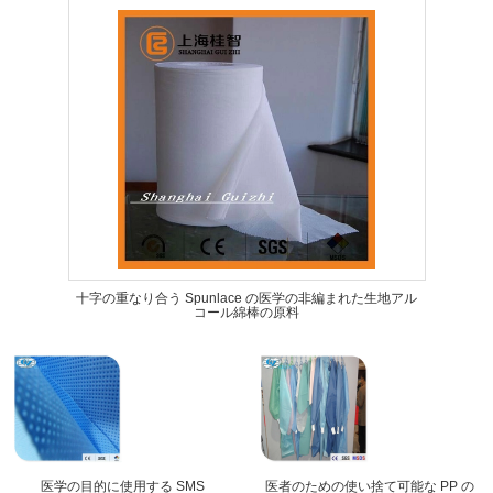
十字の重なり合う Spunlace の医学の非編まれた生地アル
コール綿棒の原料
医学の目的に使用する SMS
医者のための使い捨て可能な PP の