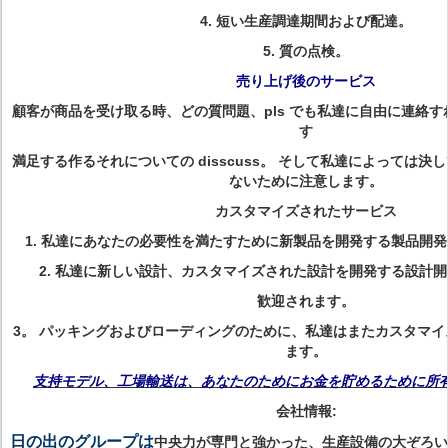
4.
短い生産調達期間および配達。
5.
質の点検。
売り上げ後のサービス
顧客が商品を受け取る時、どの質問題、pls でも私達に自由に連絡す
す
満足する作るそれについての disscuss。 そして私達によっては
ないために注意します。
カスタマイズされたサービス
1. 私達にあなたの必要性を満たすために新製品を開発する製品開
2. 私達に新しい設計、カスタマイズされた設計を開発する設計
歓迎されます。
3。 パッキングおよびローディングのために、私達はまたカスタマ
ます。
支持モデル、工場輸送は、あなたのためにお金を貯めるために所
会社情報:
日の出のグループは
中央力が専門と強かった、生産設備の大ぞろい