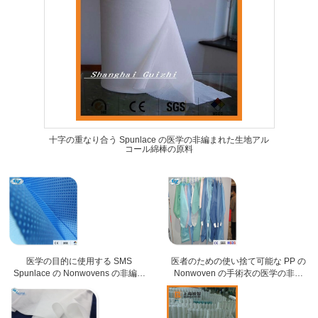
十字の重なり合う Spunlace の医学の非編まれた生地アル
コール綿棒の原料
医学の目的に使用する SMS
医者のための使い捨て可能な PP の
Spunlace の Nonwovens の非編ま
Nonwoven の手術衣の医学の非編
れた生地
まれた生地