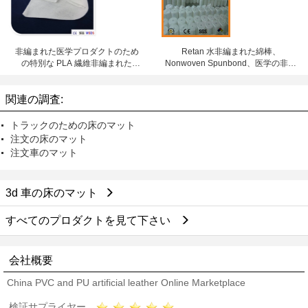
非編まれた医学プロダクトのため
Retan 水非編まれた綿棒、
の特別な PLA 繊維非編まれた
Nonwoven Spunbond、医学の非編
Spunlace
まれたロールスロイス
関連の調査:
トラックのための床のマット
注文の床のマット
注文車のマット
3d 車の床のマット
すべてのプロダクトを見て下さい
会社概要
China PVC and PU artificial leather Online Marketplace
検証サプライヤー