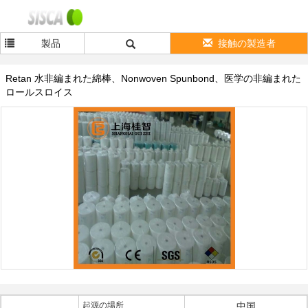
製品
接触の製造者
Retan 水非編まれた綿棒、Nonwoven Spunbond、医学の非編まれた
ロールスロイス
起源の場所
中国