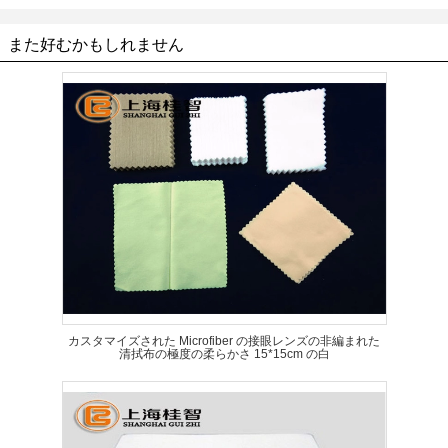
また好むかもしれません
カスタマイズされた Microfiber の接眼レンズの非編まれた
清拭布の極度の柔らかさ 15*15cm の白