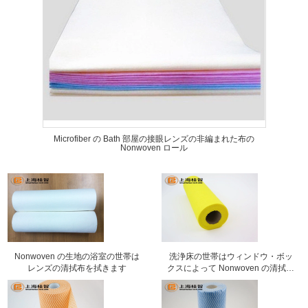
Microfiber の Bath 部屋の接眼レンズの非編まれた布の
Nonwoven ロール
Nonwoven の生地の浴室の世帯は
洗浄床の世帯はウィンドウ・ボッ
レンズの清拭布を拭きます
クスによって Nonwoven の清拭布
を拭きます