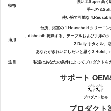
強い 2.Super 高
特徴
手への 3.Soft
使い捨て可能な 4.Reusab
台所、浴室の 1.Household クリ
、dishcloth 乾燥する、テーブルおよび手床
適用
2.Daily 手タオル
あなたがきれいにしたいと思う 3.Hotel、r
注目
私達はあなたの条件によってプロダクトを
サポート OEM
プロダクト塗布
プロダクト