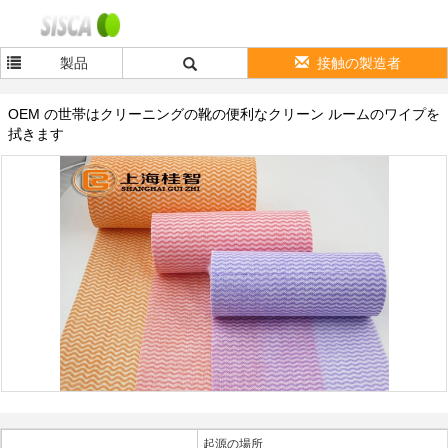
製品
接触の製造者
OEM の世帯はクリーニングの靴の便利なクリーン ルームのワイプを
拭きます
起源の場所