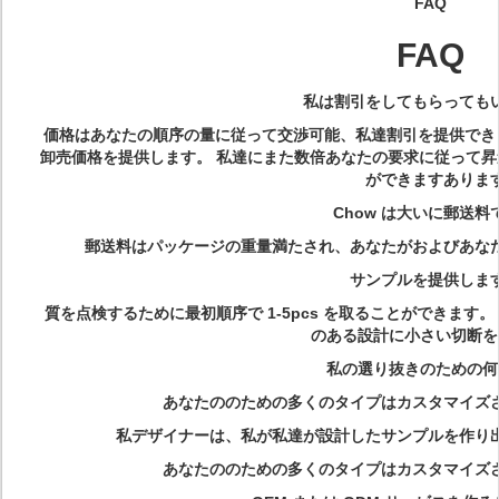
FAQ
FAQ
Q
私は割引をしてもらっても
価格はあなたの順序の量に従って交渉可能、私達割引を提供でき
卸売価格を提供します。 私達にまた数倍あなたの要求に従って昇進が
ができますありま
Q
Chow は大いに郵送料
郵送料はパッケージの重量満たされ、あなたがおよびあな
Q
サンプルを提供しま
質を点検するために最初順序で 1-5pcs を取ることができま
のある設計に小さい切断を
Q
私の選り抜きのための何
あなたののための多くのタイプはカスタマイズ
Q
私デザイナーは、私が私達が設計したサンプルを作り
あなたののための多くのタイプはカスタマイズ